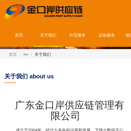
首页
关于我们
外贸服务
运输服务
物
首页
>>
关于我们
关于我们 about us
——
广东金口岸供应链管理有
限公司
成立于2004年，经过十多年的运营和发展，下辖十数间子公